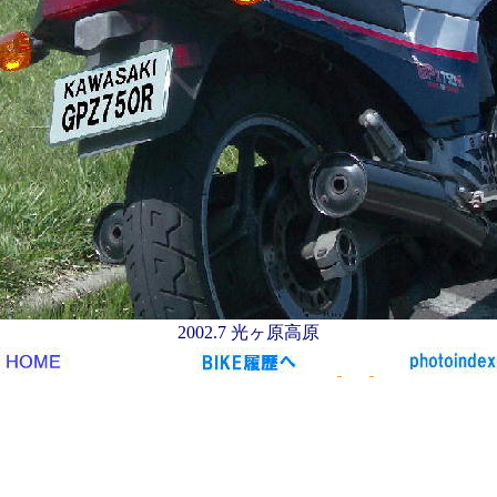
2002.7 光ヶ原高原